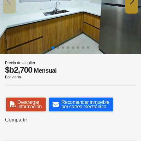
Precio de alquiler
$b2,700
Mensual
Boliviano
Descargar
Recomendar inmueble
información
por correo electrónico
Compartir