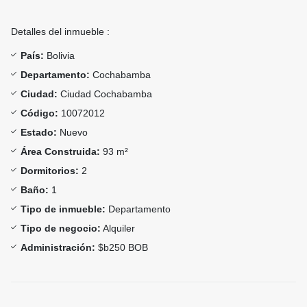
Detalles del inmueble :
País:
Bolivia
Departamento:
Cochabamba
Ciudad:
Ciudad Cochabamba
Código:
10072012
Estado:
Nuevo
Área Construida:
93 m²
Dormitorios:
2
Baño:
1
Tipo de inmueble:
Departamento
Tipo de negocio:
Alquiler
Administración:
$b250 BOB