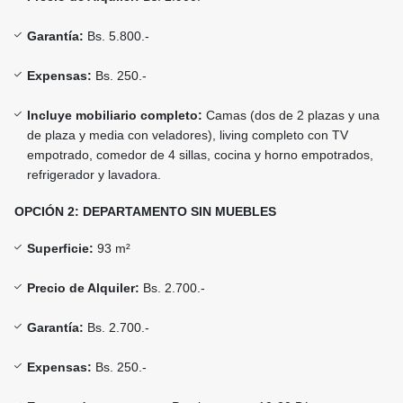
Garantía:
Bs. 5.800.-
Expensas:
Bs. 250.-
Incluye mobiliario completo:
Camas (dos de 2 plazas y una
de plaza y media con veladores), living completo con TV
empotrado, comedor de 4 sillas, cocina y horno empotrados,
refrigerador y lavadora.
OPCIÓN 2: DEPARTAMENTO SIN MUEBLES
Superficie:
93 m²
Precio de Alquiler:
Bs. 2.700.-
Garantía:
Bs. 2.700.-
Expensas:
Bs. 250.-