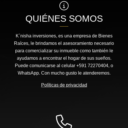
QUIÉNES SOMOS
K`nisha inversiones, es una empresa de Bienes
Raíces, le brindamos el asesoramiento necesario
para comercializar su inmueble como también le
ayudamos a encontrar el hogar de sus sueños.
Puede comunicarse al celular +591 72270404, o
WhatsApp. Con mucho gusto le atenderemos.
Políticas de privacidad