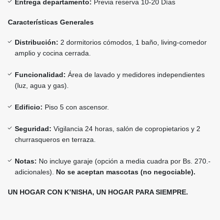
Entrega departamento:
Previa reserva 10-20 Días
Características Generales
Distribución:
2 dormitorios cómodos, 1 baño, living-comedor
amplio y cocina cerrada.
Funcionalidad:
Área de lavado y medidores independientes
(luz, agua y gas).
Edificio:
Piso 5 con ascensor.
Seguridad:
Vigilancia 24 horas, salón de copropietarios y 2
churrasqueros en terraza.
Notas:
No incluye garaje (opción a media cuadra por Bs. 270.-
adicionales).
No se aceptan mascotas (no negociable).
UN HOGAR CON K’NISHA, UN HOGAR PARA SIEMPRE.