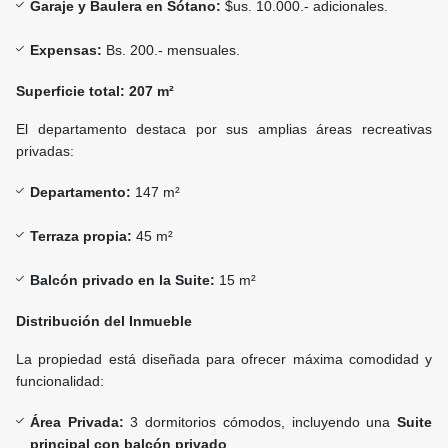
Garaje y Baulera en Sótano:
$us. 10.000.- adicionales.
Expensas:
Bs. 200.- mensuales.
Superficie total: 207 m²
El departamento destaca por sus amplias áreas recreativas
privadas:
Departamento:
147 m²
Terraza propia:
45 m²
Balcón privado en la Suite:
15 m²
Distribución del Inmueble
La propiedad está diseñada para ofrecer máxima comodidad y
funcionalidad:
Área Privada:
3 dormitorios cómodos, incluyendo una
Suite
principal con balcón privado
.