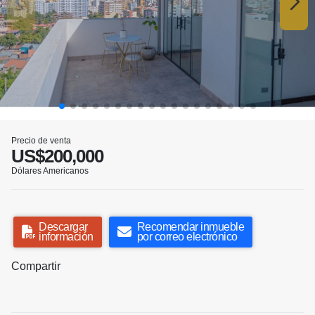
Precio de venta
US$200,000
Dólares Americanos
Descargar
Recomendar inmueble
información
por correo electrónico
Compartir