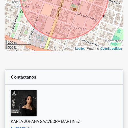
200 m
500 ft
Leaflet
| Wasi - ©
OpenStreetMap
Contáctanos
KARLA JOHANA SAAVEDRA MARTINEZ