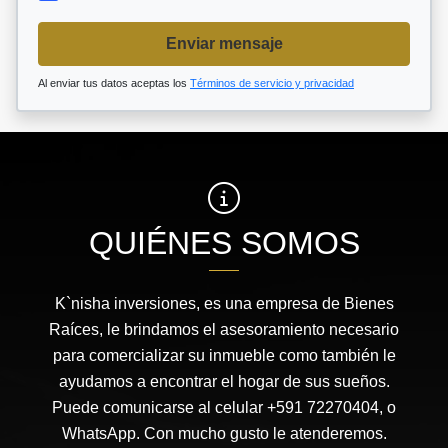
Enviar mensaje
Al enviar tus datos aceptas los
Términos de servicio y privacidad
QUIÉNES SOMOS
K`nisha inversiones, es una empresa de Bienes
Raíces, le brindamos el asesoramiento necesario
para comercializar su inmueble como también le
ayudamos a encontrar el hogar de sus sueños.
Puede comunicarse al celular +591 72270404, o
WhatsApp. Con mucho gusto le atenderemos.