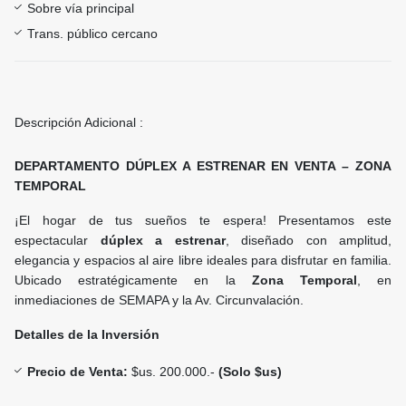
Sobre vía principal
Trans. público cercano
Descripción Adicional :
DEPARTAMENTO DÚPLEX A ESTRENAR EN VENTA – ZONA
TEMPORAL
¡El hogar de tus sueños te espera! Presentamos este
espectacular
dúplex a estrenar
, diseñado con amplitud,
elegancia y espacios al aire libre ideales para disfrutar en familia.
Ubicado estratégicamente en la
Zona Temporal
, en
inmediaciones de SEMAPA y la Av. Circunvalación.
Detalles de la Inversión
Precio de Venta:
$us. 200.000.-
(Solo $us)