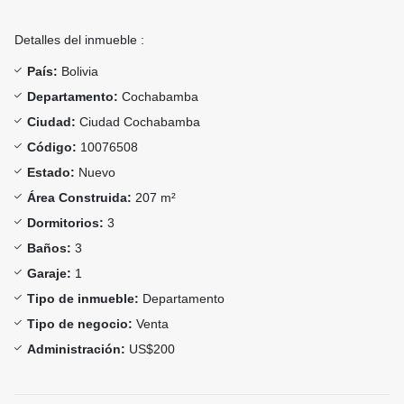
Detalles del inmueble :
País:
Bolivia
Departamento:
Cochabamba
Ciudad:
Ciudad Cochabamba
Código:
10076508
Estado:
Nuevo
Área Construida:
207 m²
Dormitorios:
3
Baños:
3
Garaje:
1
Tipo de inmueble:
Departamento
Tipo de negocio:
Venta
Administración:
US$200