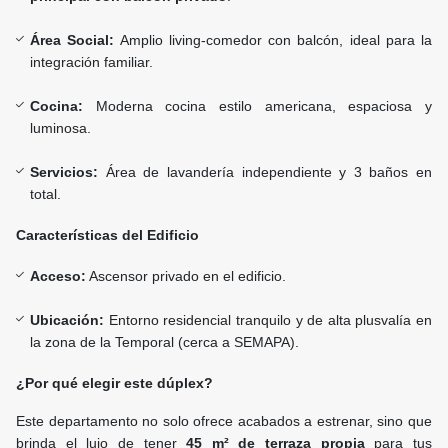
Área Social:
Amplio living-comedor con balcón, ideal para la
integración familiar.
Cocina:
Moderna cocina estilo americana, espaciosa y
luminosa.
Servicios:
Área de lavandería independiente y 3 baños en
total.
Características del Edificio
Acceso:
Ascensor privado en el edificio.
Ubicación:
Entorno residencial tranquilo y de alta plusvalía en
la zona de la Temporal (cerca a SEMAPA).
¿Por qué elegir este dúplex?
Este departamento no solo ofrece acabados a estrenar, sino que
brinda el lujo de tener
45 m² de terraza propia
para tus