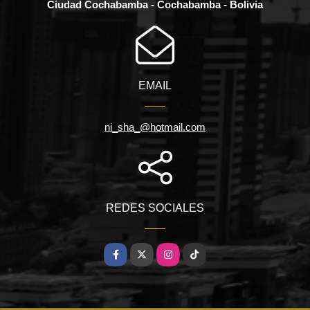
Ciudad Cochabamba - Cochabamba - Bolivia
EMAIL
ni_sha_@hotmail.com
REDES SOCIALES
Facebook
X
Instagram
TikTok