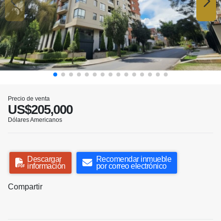
Precio de venta
US$205,000
Dólares Americanos
Descargar
Recomendar inmueble
información
por correo electrónico
Compartir