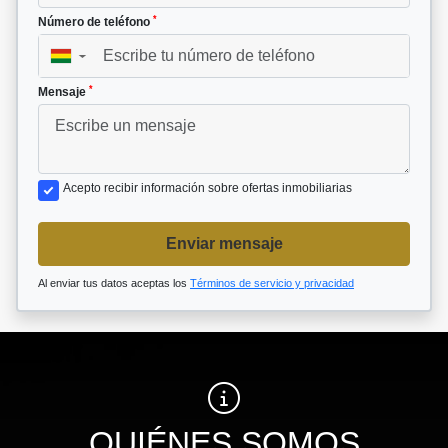
*
Número de teléfono
▼
*
Mensaje
Acepto recibir información sobre ofertas inmobiliarias
Enviar mensaje
Al enviar tus datos aceptas los
Términos de servicio y privacidad
QUIÉNES SOMOS