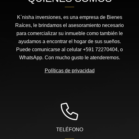
K`nisha inversiones, es una empresa de Bienes
Raíces, le brindamos el asesoramiento necesario
para comercializar su inmueble como también le
ayudamos a encontrar el hogar de sus sueños.
Puede comunicarse al celular +591 72270404, o
WhatsApp. Con mucho gusto le atenderemos.
Políticas de privacidad
TELÉFONO