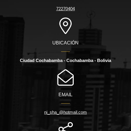
72270404
UBICACIÓN
Ciudad Cochabamba - Cochabamba - Bolivia
EMAIL
ni_sha_@hotmail.com