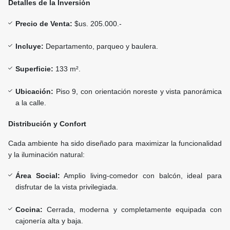
Detalles de la Inversión
Precio de Venta:
$us. 205.000.-
Incluye:
Departamento, parqueo y baulera.
Superficie:
133 m².
Ubicación:
Piso 9, con orientación noreste y vista panorámica
a la calle.
Distribución y Confort
Cada ambiente ha sido diseñado para maximizar la funcionalidad
y la iluminación natural:
Área Social:
Amplio living-comedor con balcón, ideal para
disfrutar de la vista privilegiada.
Cocina:
Cerrada, moderna y completamente equipada con
cajonería alta y baja.