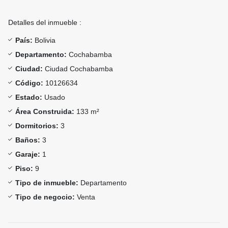
Detalles del inmueble :
País:
Bolivia
Departamento:
Cochabamba
Ciudad:
Ciudad Cochabamba
Código:
10126634
Estado:
Usado
Área Construida:
133 m²
Dormitorios:
3
Baños:
3
Garaje:
1
Piso:
9
Tipo de inmueble:
Departamento
Tipo de negocio:
Venta