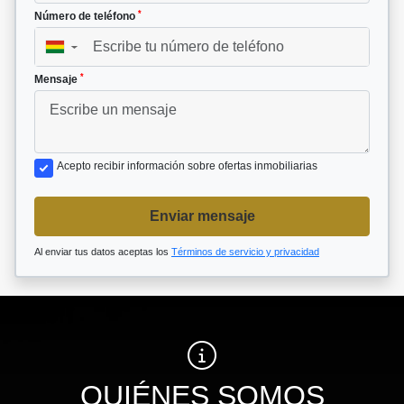
*
Número de teléfono
▼
*
Mensaje
Acepto recibir información sobre ofertas inmobiliarias
Enviar mensaje
Al enviar tus datos aceptas los
Términos de servicio y privacidad
QUIÉNES SOMOS