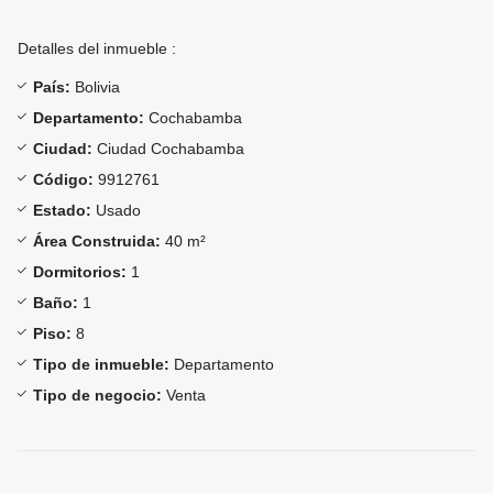
Detalles del inmueble :
País:
Bolivia
Departamento:
Cochabamba
Ciudad:
Ciudad Cochabamba
Código:
9912761
Estado:
Usado
Área Construida:
40 m²
Dormitorios:
1
Baño:
1
Piso:
8
Tipo de inmueble:
Departamento
Tipo de negocio:
Venta