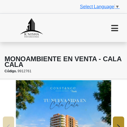
Select Language
▼
MONOAMBIENTE EN VENTA - CALA
CALA
Código.
9912761