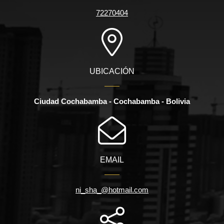
72270404
UBICACIÓN
Ciudad Cochabamba - Cochabamba - Bolivia
EMAIL
ni_sha_@hotmail.com