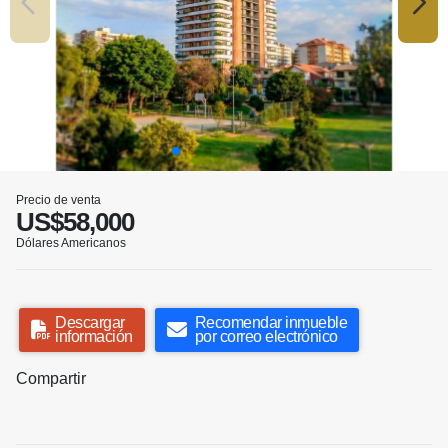
Precio de venta
US$58,000
Dólares Americanos
Descargar
Recomendar inmueble
información
por correo electrónico
Compartir