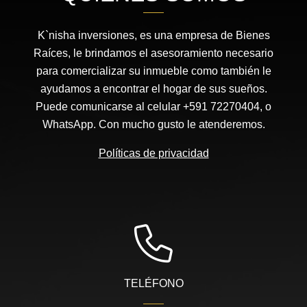
K`nisha inversiones, es una empresa de Bienes
Raíces, le brindamos el asesoramiento necesario
para comercializar su inmueble como también le
ayudamos a encontrar el hogar de sus sueños.
Puede comunicarse al celular +591 72270404, o
WhatsApp. Con mucho gusto le atenderemos.
Políticas de privacidad
TELÉFONO