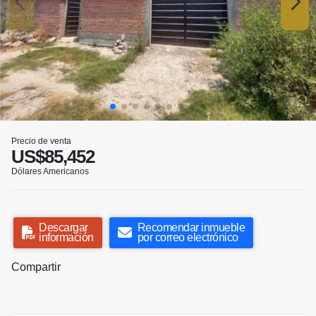
Precio de venta
US$85,452
Dólares Americanos
Descargar
Recomendar inmueble
información
por correo electrónico
Compartir