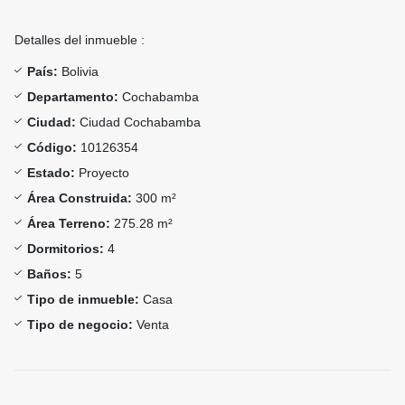
Detalles del inmueble :
País:
Bolivia
Departamento:
Cochabamba
Ciudad:
Ciudad Cochabamba
Código:
10126354
Estado:
Proyecto
Área Construida:
300 m²
Área Terreno:
275.28 m²
Dormitorios:
4
Baños:
5
Tipo de inmueble:
Casa
Tipo de negocio:
Venta