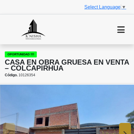
Select Language
▼
OPORTUNIDAD !!!!
CASA EN OBRA GRUESA EN VENTA
– COLCAPIRHUA
Código.
10126354