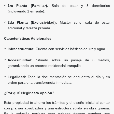
1ra Planta (Familiar):
Sala de estar y 3 dormitorios
(incluyendo 1 en suite).
2da Planta (Exclusividad):
Master suite, sala de estar
adicional y terraza privada.
Características Adicionales
Infraestructura:
Cuenta con servicios básicos de luz y agua.
Accesibilidad:
Situado sobre un pasaje de 6 metros,
garantizando un entorno residencial tranquilo.
Legalidad:
Toda la documentación se encuentra al día y en
orden para una transferencia inmediata.
¿Por qué elegir esta opción?
Esta propiedad te ahorra los trámites y el diseño inicial al contar
con
planos aprobados
y una estructura sólida en obra gruesa.
Es la solución perfecta para quienes desean terminar una