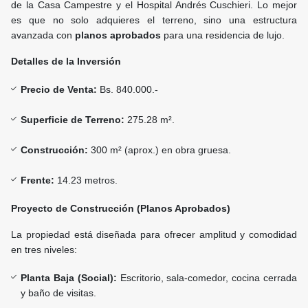
de la Casa Campestre y el Hospital Andrés Cuschieri. Lo mejor
es que no solo adquieres el terreno, sino una estructura
avanzada con
planos aprobados
para una residencia de lujo.
Detalles de la Inversión
Precio de Venta:
Bs. 840.000.-
Superficie de Terreno:
275.28 m².
Construcción:
300 m² (aprox.) en obra gruesa.
Frente:
14.23 metros.
Proyecto de Construcción (Planos Aprobados)
La propiedad está diseñada para ofrecer amplitud y comodidad
en tres niveles:
Planta Baja (Social):
Escritorio, sala-comedor, cocina cerrada
y baño de visitas.