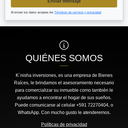
Enviar mensaje
Al enviar tus datos aceptas los
Términos de servicio y privacidad
QUIÉNES SOMOS
K`nisha inversiones, es una empresa de Bienes
Raíces, le brindamos el asesoramiento necesario
para comercializar su inmueble como también le
ayudamos a encontrar el hogar de sus sueños.
Puede comunicarse al celular +591 72270404, o
WhatsApp. Con mucho gusto le atenderemos.
Políticas de privacidad