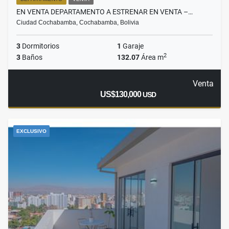
EN VENTA DEPARTAMENTO A ESTRENAR EN VENTA –…
Ciudad Cochabamba, Cochabamba, Bolivia
3
Dormitorios
1
Garaje
2
3
Baños
132.07
Área m
Venta
US$130,000
USD
EXCLUSIVO