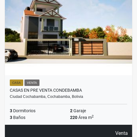
CASA
VENTA
CASAS EN PRE VENTA CONDEBAMBA
Ciudad Cochabamba, Cochabamba, Bolivia
3
Dormitorios
2
Garaje
2
3
Baños
220
Área m
Venta