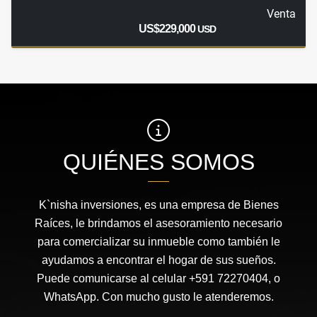
Venta
US$229,000
USD
QUIÉNES SOMOS
K`nisha inversiones, es una empresa de Bienes
Raíces, le brindamos el asesoramiento necesario
para comercializar su inmueble como también le
ayudamos a encontrar el hogar de sus sueños.
Puede comunicarse al celular +591 72270404, o
WhatsApp. Con mucho gusto le atenderemos.