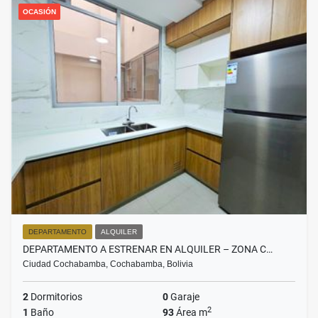
OCASIÓN
DEPARTAMENTO
ALQUILER
DEPARTAMENTO A ESTRENAR EN ALQUILER – ZONA C…
Ciudad Cochabamba, Cochabamba, Bolivia
2
Dormitorios
0
Garaje
2
1
Baño
93
Área m