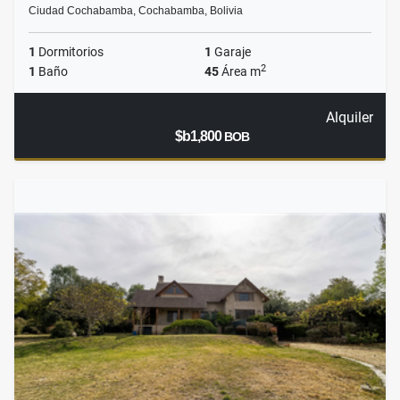
Ciudad Cochabamba, Cochabamba, Bolivia
1
Dormitorios
1
Garaje
2
1
Baño
45
Área m
Alquiler
$b1,800
BOB