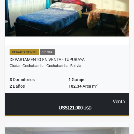
DEPARTAMENTO
VENTA
DEPARTAMENTO EN VENTA - TUPURAYA
Ciudad Cochabamba, Cochabamba, Bolivia
3
Dormitorios
1
Garaje
2
2
Baños
102.34
Área m
Venta
US$121,000
USD