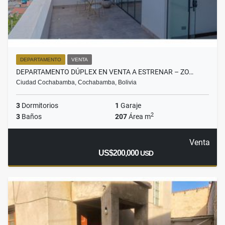
DEPARTAMENTO
VENTA
DEPARTAMENTO DÚPLEX EN VENTA A ESTRENAR – ZO…
Ciudad Cochabamba, Cochabamba, Bolivia
3
Dormitorios
1
Garaje
2
3
Baños
207
Área m
Venta
US$200,000
USD