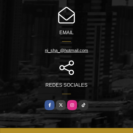
EMAIL
ni_sha_@hotmail.com
REDES SOCIALES
Facebook
X
Instagram
TikTok