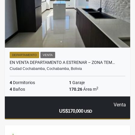
DEPARTAMENTO
VENTA
EN VENTA DEPARTAMENTO A ESTRENAR – ZONA TEM…
Ciudad Cochabamba, Cochabamba, Bolivia
4
Dormitorios
1
Garaje
2
4
Baños
170.26
Área m
Venta
US$170,000
USD