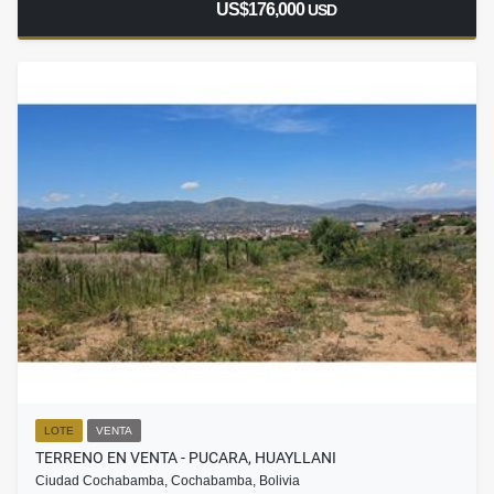
US$176,000
USD
LOTE
VENTA
TERRENO EN VENTA - PUCARA, HUAYLLANI
Ciudad Cochabamba, Cochabamba, Bolivia