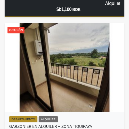
Alquiler
$b1,100
BOB
OCASIÓN
DEPARTAMENTO
ALQUILER
GARZONIER EN ALQUILER – ZONA TIQUIPAYA