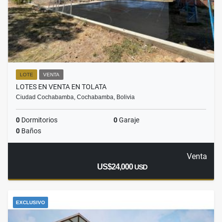
LOTE
VENTA
LOTES EN VENTA EN TOLATA
Ciudad Cochabamba, Cochabamba, Bolivia
0
Dormitorios
0
Garaje
0
Baños
Venta
US$24,000
USD
EXCLUSIVO