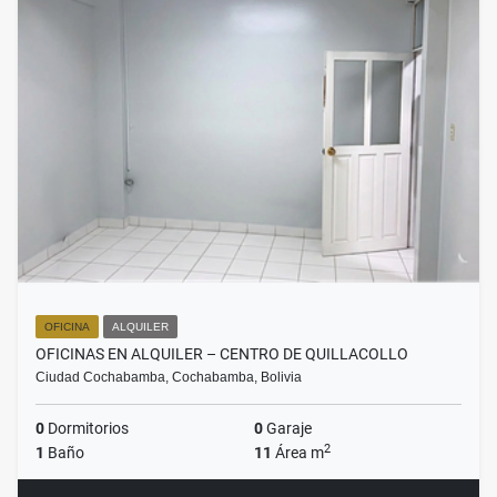
OFICINA
ALQUILER
OFICINAS EN ALQUILER – CENTRO DE QUILLACOLLO
Ciudad Cochabamba, Cochabamba, Bolivia
0
Dormitorios
0
Garaje
2
1
Baño
11
Área m