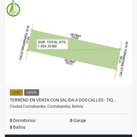
LOTE
VENTA
TERRENO EN VENTA CON SALIDA A DOS CALLES - TIQ…
Ciudad Cochabamba, Cochabamba, Bolivia
0
Dormitorios
0
Garaje
0
Baños