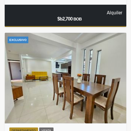
Alquiler
$b2,700
BOB
EXCLUSIVO
DEPARTAMENTO
VENTA