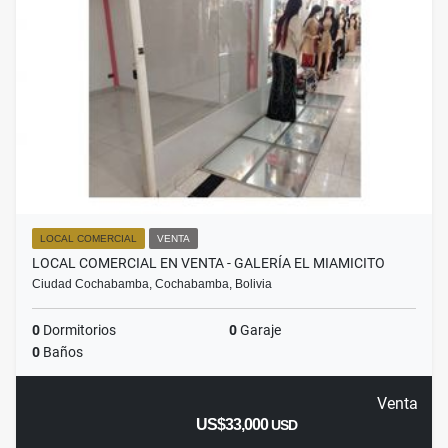
LOCAL COMERCIAL
VENTA
LOCAL COMERCIAL EN VENTA - GALERÍA EL MIAMICITO
Ciudad Cochabamba, Cochabamba, Bolivia
0
Dormitorios
0
Garaje
0
Baños
Venta
US$33,000
USD