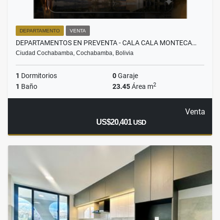
DEPARTAMENTO
VENTA
DEPARTAMENTOS EN PREVENTA - CALA CALA MONTECA…
Ciudad Cochabamba, Cochabamba, Bolivia
1
Dormitorios
0
Garaje
2
1
Baño
23.45
Área m
Venta
US$20,401
USD