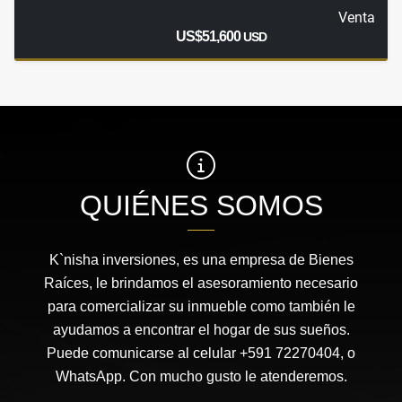
Venta
US$51,600
USD
QUIÉNES SOMOS
K`nisha inversiones, es una empresa de Bienes
Raíces, le brindamos el asesoramiento necesario
para comercializar su inmueble como también le
ayudamos a encontrar el hogar de sus sueños.
Puede comunicarse al celular +591 72270404, o
WhatsApp. Con mucho gusto le atenderemos.