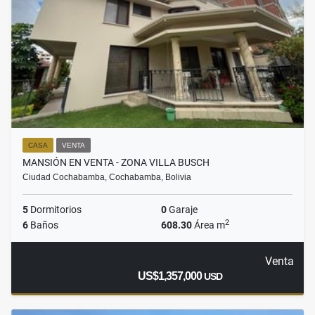
CASA
VENTA
MANSIÓN EN VENTA - ZONA VILLA BUSCH
Ciudad Cochabamba, Cochabamba, Bolivia
5
Dormitorios
0
Garaje
2
6
Baños
608.30
Área m
Venta
US$1,357,000
USD