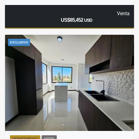
Venta
US$85,452
USD
EXCLUSIVO
DEPARTAMENTO
VENTA