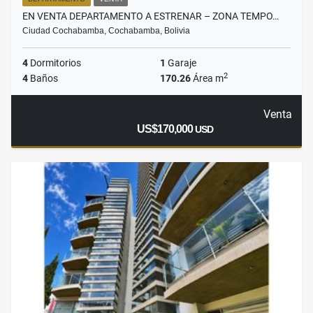
EN VENTA DEPARTAMENTO A ESTRENAR – ZONA TEMPO…
Ciudad Cochabamba, Cochabamba, Bolivia
4
Dormitorios
1
Garaje
2
4
Baños
170.26
Área m
Venta
US$170,000
USD