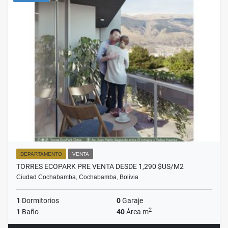
DEPARTAMENTO
VENTA
TORRES ECOPARK PRE VENTA DESDE 1,290 $US/M2
Ciudad Cochabamba, Cochabamba, Bolivia
1
Dormitorios
0
Garaje
2
1
Baño
40
Área m