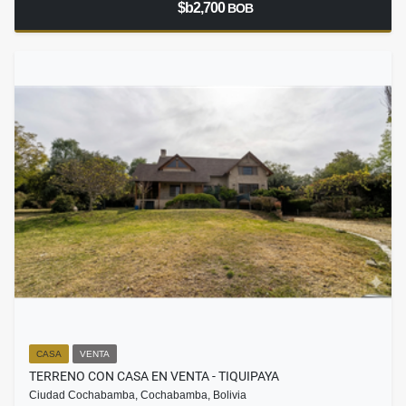
$b2,700
BOB
CASA
VENTA
TERRENO CON CASA EN VENTA - TIQUIPAYA
Ciudad Cochabamba, Cochabamba, Bolivia