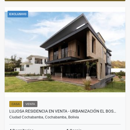
EXCLUSIVO
CASA
VENTA
LUJOSA RESIDENCIA EN VENTA - URBANIZACIÓN EL BOS…
Ciudad Cochabamba, Cochabamba, Bolivia