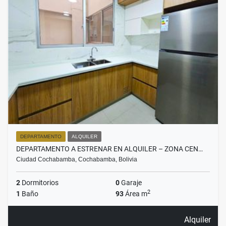
DEPARTAMENTO
ALQUILER
DEPARTAMENTO A ESTRENAR EN ALQUILER – ZONA CEN…
Ciudad Cochabamba, Cochabamba, Bolivia
2
Dormitorios
0
Garaje
2
1
Baño
93
Área m
Alquiler