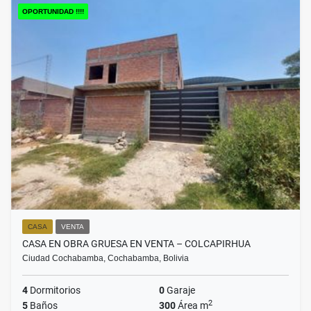
OPORTUNIDAD !!!!
CASA
VENTA
CASA EN OBRA GRUESA EN VENTA – COLCAPIRHUA
Ciudad Cochabamba, Cochabamba, Bolivia
4
Dormitorios
0
Garaje
2
5
Baños
300
Área m