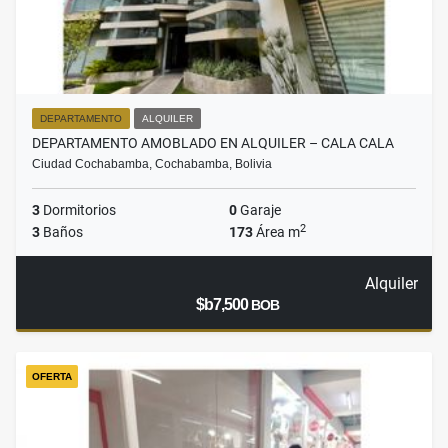
DEPARTAMENTO
ALQUILER
DEPARTAMENTO AMOBLADO EN ALQUILER – CALA CALA
Ciudad Cochabamba, Cochabamba, Bolivia
3
Dormitorios
0
Garaje
2
3
Baños
173
Área m
Alquiler
$b7,500
BOB
OFERTA