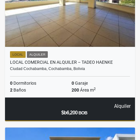
LOCAL
ALQUILER
LOCAL COMERCIAL EN ALQUILER – TADEO HAENKE
Ciudad Cochabamba, Cochabamba, Bolivia
0
Dormitorios
0
Garaje
2
2
Baños
200
Área m
Alquiler
$b6,200
BOB