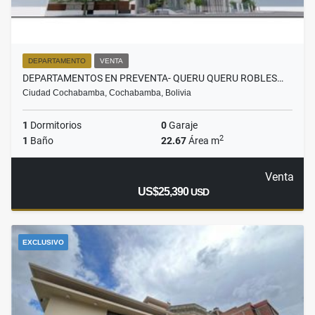
DEPARTAMENTO
VENTA
DEPARTAMENTOS EN PREVENTA- QUERU QUERU ROBLES…
Ciudad Cochabamba, Cochabamba, Bolivia
1
Dormitorios
0
Garaje
2
1
Baño
22.67
Área m
Venta
US$25,390
USD
EXCLUSIVO