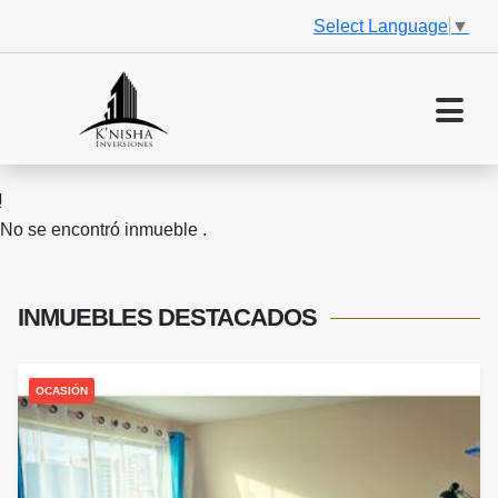
Select Language
▼
No se encontró inmueble .
INMUEBLES
DESTACADOS
OCASIÓN