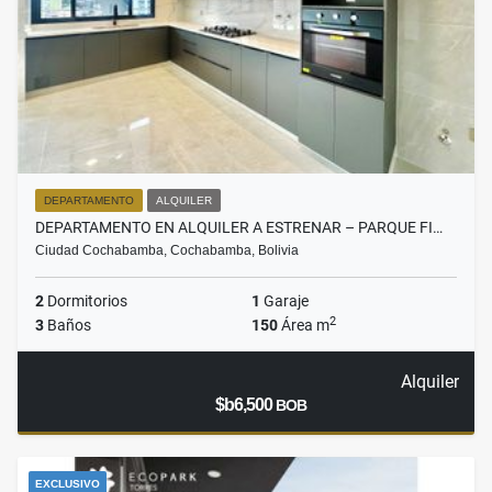
DEPARTAMENTO
ALQUILER
DEPARTAMENTO EN ALQUILER A ESTRENAR – PARQUE FI…
Ciudad Cochabamba, Cochabamba, Bolivia
2
Dormitorios
1
Garaje
2
3
Baños
150
Área m
Alquiler
$b6,500
BOB
EXCLUSIVO