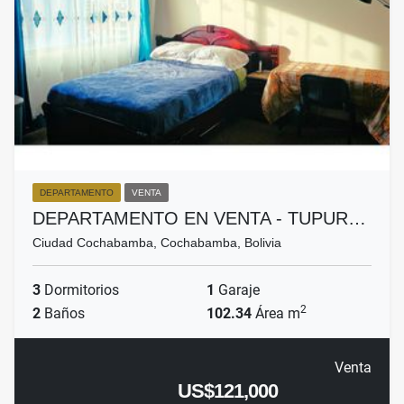
DEPARTAMENTO
VENTA
DEPARTAMENTO EN VENTA - TUPUR…
Ciudad Cochabamba, Cochabamba, Bolivia
3
Dormitorios
1
Garaje
2
2
Baños
102.34
Área m
Venta
US$121,000