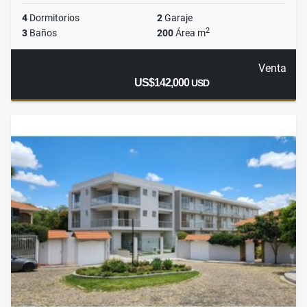
4
Dormitorios
2
Garaje
2
3
Baños
200
Área m
Venta
US$142,000
USD