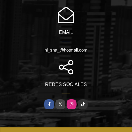
EMAIL
ni_sha_@hotmail.com
REDES SOCIALES
Facebook
X
Instagram
TikTok