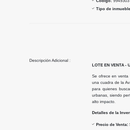
Código:
9949303
Tipo de inmueble
Descripción Adicional :
LOTE EN VENTA - 
Se ofrece en venta 
una cuadra de la Av.
para quienes busca
urbanas, siendo per
alto impacto.
Detalles de la Inve
Precio de Venta: