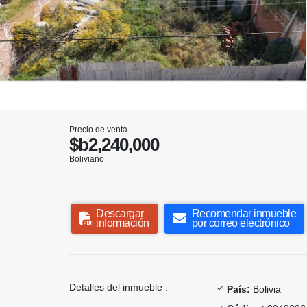
Precio de venta
$b2,240,000
Boliviano
Descargar
Recomendar inmueble
información
por correo electrónico
Detalles del inmueble :
País:
Bolivia