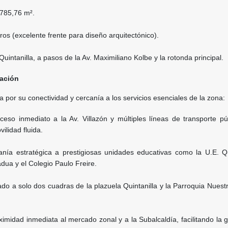
785,76 m².
os (excelente frente para diseño arquitectónico).
uintanilla, a pasos de la Av. Maximiliano Kolbe y la rotonda principal.
cación
 por su conectividad y cercanía a los servicios esenciales de la zona:
eso inmediato a la Av. Villazón y múltiples líneas de transporte pú
ilidad fluida.
nía estratégica a prestigiosas unidades educativas como la U.E. Qui
dua y el Colegio Paulo Freire.
do a solo dos cuadras de la plazuela Quintanilla y la Parroquia Nues
imidad inmediata al mercado zonal y a la Subalcaldía, facilitando la 