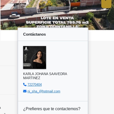
Contáctanos
KARLA JOHANA SAAVEDRA
MARTINEZ
72270404
ni_sha_@hotmail.com
a
¿Prefieres que te contactemos?