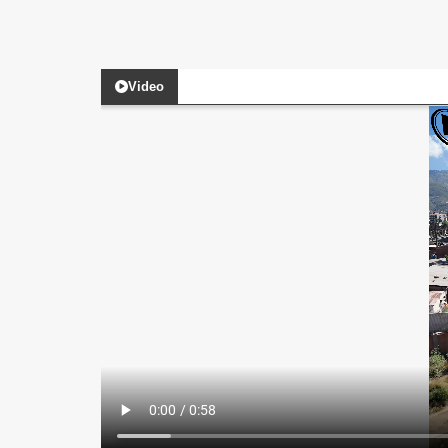
Video