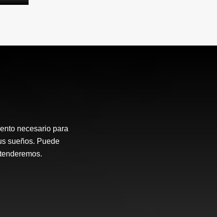
ento necesario para
sus sueños. Puede
atenderemos.