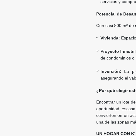
servicios y compra
Potencial de Desar
Con casi 800 m² de su
Vivienda:
Espacio 
Proyecto Inmobil
de condominios o e
Inversión:
La plu
asegurando el valo
¿Por qué elegir est
Encontrar un lote de
oportunidad escasa
convierten en un act
una de las zonas m
UN HOGAR CON K’