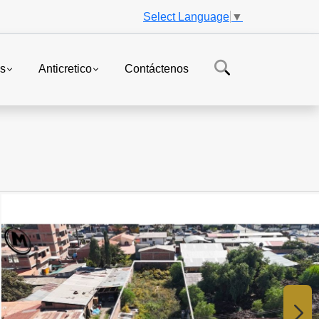
Select Language
▼
es
Anticretico
Contáctenos