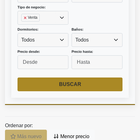
Tipo de negocio:
Venta
Dormitorios:
Baños:
Todos
Todos
Precio desde:
Precio hasta:
BUSCAR
Ordenar por:
Más nuevo
Menor precio