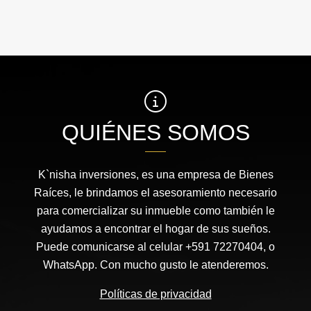
QUIÉNES SOMOS
K`nisha inversiones, es una empresa de Bienes
Raíces, le brindamos el asesoramiento necesario
para comercializar su inmueble como también le
ayudamos a encontrar el hogar de sus sueños.
Puede comunicarse al celular +591 72270404, o
WhatsApp. Con mucho gusto le atenderemos.
Políticas de privacidad