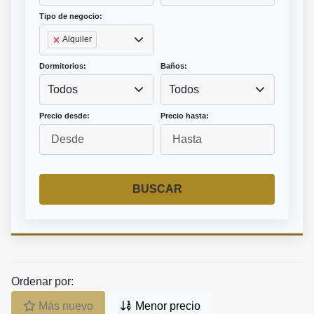
Tipo de negocio:
Alquiler
Dormitorios:
Baños:
Todos
Todos
Precio desde:
Precio hasta:
BUSCAR
Ordenar por:
Más nuevo
Menor precio