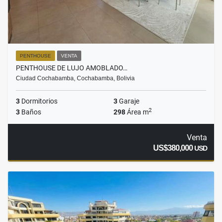
PENTHOUSE
VENTA
PENTHOUSE DE LUJO AMOBLADO…
Ciudad Cochabamba, Cochabamba, Bolivia
3
Dormitorios
3
Garaje
2
3
Baños
298
Área m
Venta
US$380,000
USD