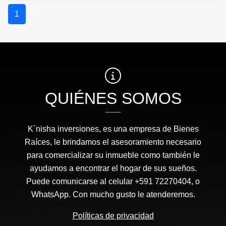
1
QUIÉNES SOMOS
K`nisha inversiones, es una empresa de Bienes
Raíces, le brindamos el asesoramiento necesario
para comercializar su inmueble como también le
ayudamos a encontrar el hogar de sus sueños.
Puede comunicarse al celular +591 72270404, o
WhatsApp. Con mucho gusto le atenderemos.
Políticas de privacidad