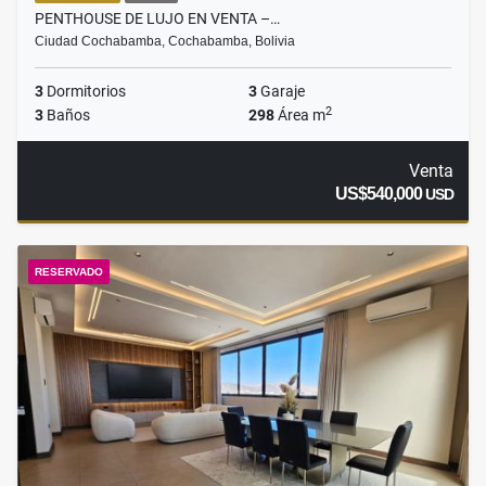
PENTHOUSE DE LUJO EN VENTA –…
Ciudad Cochabamba, Cochabamba, Bolivia
3
Dormitorios
3
Garaje
2
3
Baños
298
Área m
Venta
US$540,000
USD
RESERVADO