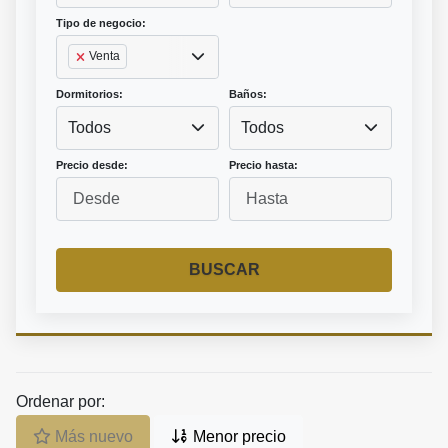
Tipo de negocio:
Venta
Dormitorios:
Baños:
Todos
Todos
Precio desde:
Precio hasta:
BUSCAR
Ordenar por:
Más nuevo
Menor precio